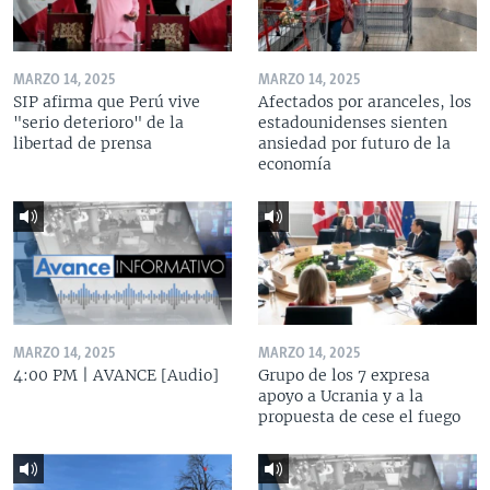
MARZO 14, 2025
MARZO 14, 2025
SIP afirma que Perú vive
Afectados por aranceles, los
"serio deterioro" de la
estadounidenses sienten
libertad de prensa
ansiedad por futuro de la
economía
MARZO 14, 2025
MARZO 14, 2025
4:00 PM | AVANCE [Audio]
Grupo de los 7 expresa
apoyo a Ucrania y a la
propuesta de cese el fuego