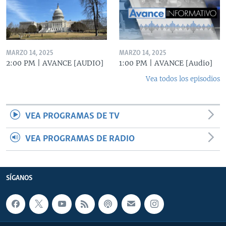
MARZO 14, 2025
MARZO 14, 2025
2:00 PM | AVANCE [AUDIO]
1:00 PM | AVANCE [Audio]
Vea todos los episodios
VEA PROGRAMAS DE TV
VEA PROGRAMAS DE RADIO
SÍGANOS