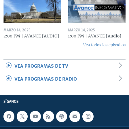
MARZO 14, 2025
MARZO 14, 2025
2:00 PM | AVANCE [AUDIO]
1:00 PM | AVANCE [Audio]
Vea todos los episodios
VEA PROGRAMAS DE TV
VEA PROGRAMAS DE RADIO
SÍGANOS