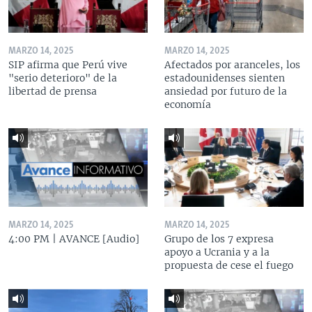
MARZO 14, 2025
MARZO 14, 2025
SIP afirma que Perú vive
Afectados por aranceles, los
"serio deterioro" de la
estadounidenses sienten
libertad de prensa
ansiedad por futuro de la
economía
MARZO 14, 2025
MARZO 14, 2025
4:00 PM | AVANCE [Audio]
Grupo de los 7 expresa
apoyo a Ucrania y a la
propuesta de cese el fuego