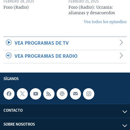
FEBRERO 28, 2025
FEBRERO 21, 2025
Foro (Radio)
Foro (Radio): Ucrania:
alianzas y desacuerdos
Vea todos los episodios
VEA PROGRAMAS DE TV
VEA PROGRAMAS DE RADIO
SÍGANOS
CONTACTO
SOBRE NOSOTROS