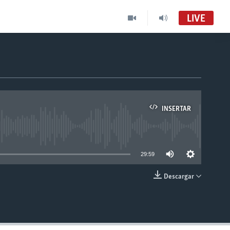
LIVE
INSERTAR
able
29:59
Descargar
INSERTAR