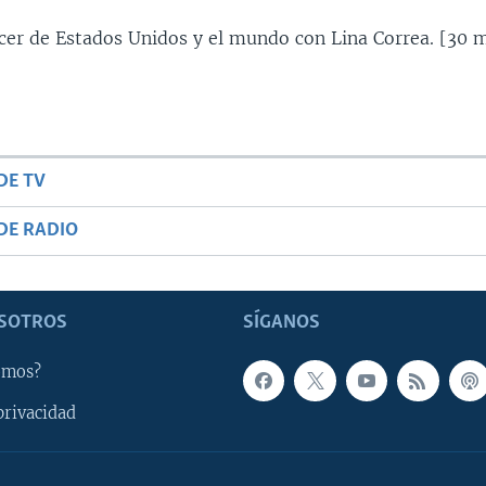
ecer de Estados Unidos y el mundo con Lina Correa. [30 m
DE TV
DE RADIO
SOTROS
SÍGANOS
omos?
privacidad