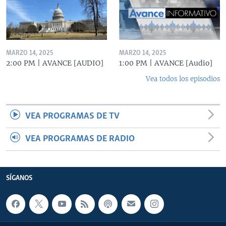
MARZO 14, 2025
MARZO 14, 2025
2:00 PM | AVANCE [AUDIO]
1:00 PM | AVANCE [Audio]
Vea todos los episodios
VEA PROGRAMAS DE TV
VEA PROGRAMAS DE RADIO
SÍGANOS