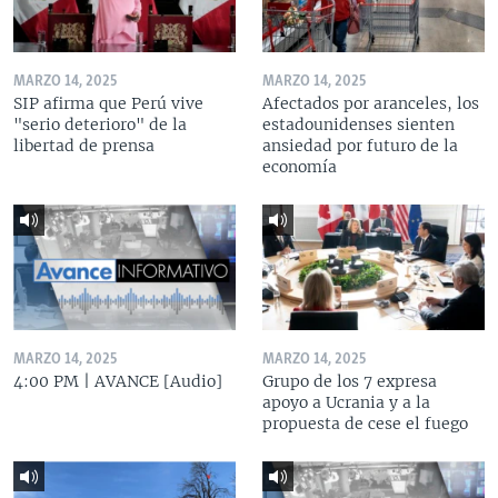
MARZO 14, 2025
MARZO 14, 2025
SIP afirma que Perú vive
Afectados por aranceles, los
"serio deterioro" de la
estadounidenses sienten
libertad de prensa
ansiedad por futuro de la
economía
MARZO 14, 2025
MARZO 14, 2025
4:00 PM | AVANCE [Audio]
Grupo de los 7 expresa
apoyo a Ucrania y a la
propuesta de cese el fuego