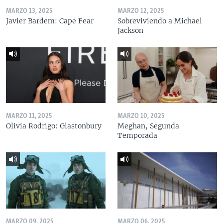
MARZO 13, 2025
MARZO 12, 2025
Javier Bardem: Cape Fear
Sobreviviendo a Michael
Jackson
MARZO 11, 2025
MARZO 10, 2025
Olivia Rodrigo: Glastonbury
Meghan, Segunda
Temporada
MARZO 09, 2025
MARZO 06, 2025