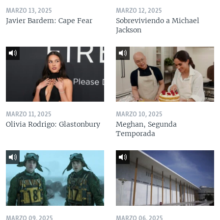
MARZO 13, 2025
MARZO 12, 2025
Javier Bardem: Cape Fear
Sobreviviendo a Michael
Jackson
MARZO 11, 2025
MARZO 10, 2025
Olivia Rodrigo: Glastonbury
Meghan, Segunda
Temporada
MARZO 09, 2025
MARZO 06, 2025