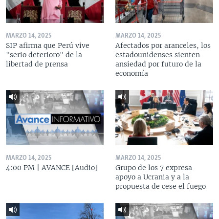
MARZO 14, 2025
MARZO 14, 2025
SIP afirma que Perú vive
Afectados por aranceles, los
"serio deterioro" de la
estadounidenses sienten
libertad de prensa
ansiedad por futuro de la
economía
MARZO 14, 2025
MARZO 14, 2025
4:00 PM | AVANCE [Audio]
Grupo de los 7 expresa
apoyo a Ucrania y a la
propuesta de cese el fuego