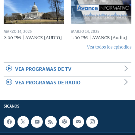
MARZO 14, 2025
MARZO 14, 2025
2:00 PM | AVANCE [AUDIO]
1:00 PM | AVANCE [Audio]
Vea todos los episodios
VEA PROGRAMAS DE TV
VEA PROGRAMAS DE RADIO
SÍGANOS