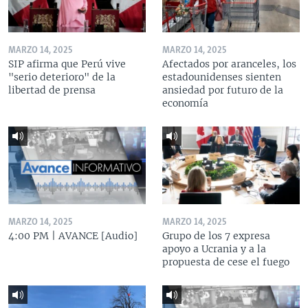
MARZO 14, 2025
MARZO 14, 2025
SIP afirma que Perú vive
Afectados por aranceles, los
"serio deterioro" de la
estadounidenses sienten
libertad de prensa
ansiedad por futuro de la
economía
MARZO 14, 2025
MARZO 14, 2025
4:00 PM | AVANCE [Audio]
Grupo de los 7 expresa
apoyo a Ucrania y a la
propuesta de cese el fuego