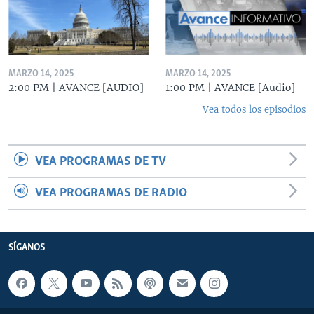
MARZO 14, 2025
MARZO 14, 2025
2:00 PM | AVANCE [AUDIO]
1:00 PM | AVANCE [Audio]
Vea todos los episodios
VEA PROGRAMAS DE TV
VEA PROGRAMAS DE RADIO
SÍGANOS