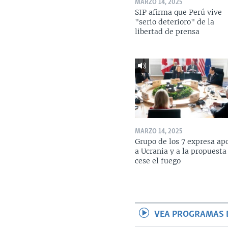
MARZO 14, 2025
SIP afirma que Perú vive
"serio deterioro" de la
libertad de prensa
MARZO 14, 2025
Grupo de los 7 expresa ap
a Ucrania y a la propuesta
cese el fuego
VEA PROGRAMAS 