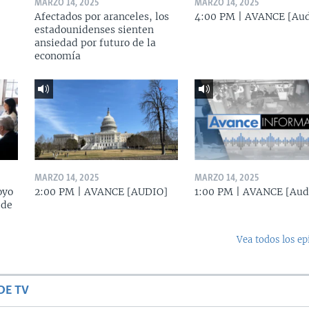
MARZO 14, 2025
MARZO 14, 2025
Afectados por aranceles, los
4:00 PM | AVANCE [Aud
estadounidenses sienten
ansiedad por futuro de la
economía
MARZO 14, 2025
MARZO 14, 2025
oyo
2:00 PM | AVANCE [AUDIO]
1:00 PM | AVANCE [Aud
 de
Vea todos los ep
DE TV