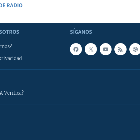
DE RADIO
SOTROS
SÍGANOS
omos?
privacidad
A Verifica?