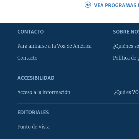
VEA PROGRAMAS 
CONTACTO
SOBRE NO
Para afiliarse a la Voz de América
¿Quiénes s
Contacto
Política de 
ACCESIBILIDAD
Learning English
Acceso a la información
¿Qué es VO
SÍGANOS
EDITORIALES
Punto de Vista
Idiomas