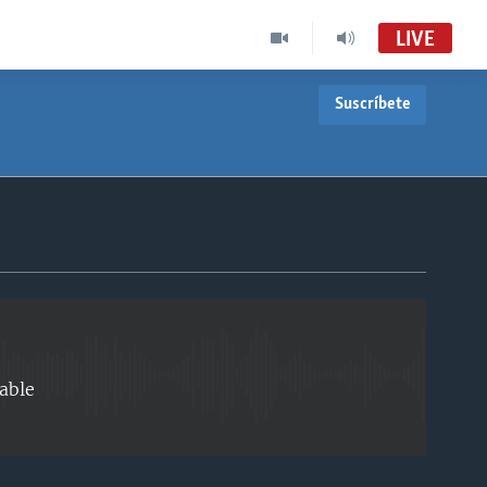
LIVE
Suscríbete
INSERTAR
able