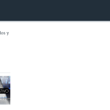
INSERTAR
dos y