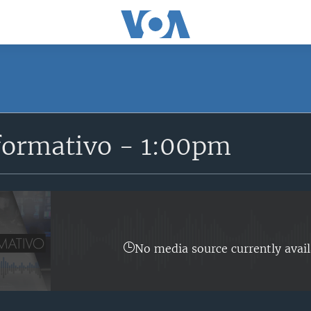
SUSCRÍBETE
formativo - 1:00pm
Suscríbase
No media source currently avail