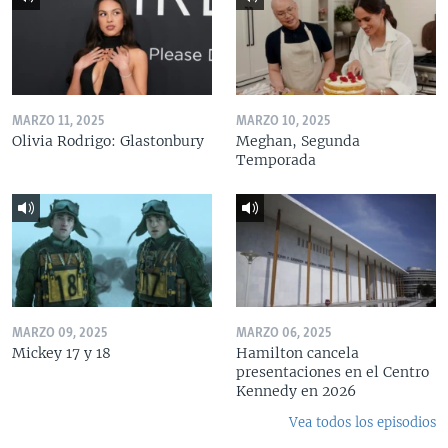
MARZO 11, 2025
MARZO 10, 2025
Olivia Rodrigo: Glastonbury
Meghan, Segunda
Temporada
MARZO 09, 2025
MARZO 06, 2025
Mickey 17 y 18
Hamilton cancela
presentaciones en el Centro
Kennedy en 2026
Vea todos los episodios