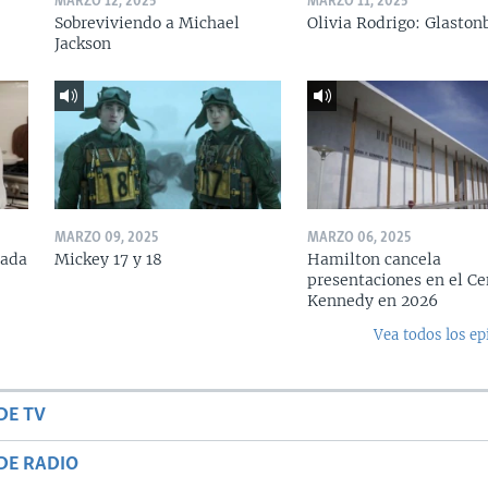
MARZO 12, 2025
MARZO 11, 2025
Sobreviviendo a Michael
Olivia Rodrigo: Glaston
Jackson
MARZO 09, 2025
MARZO 06, 2025
rada
Mickey 17 y 18
Hamilton cancela
presentaciones en el Ce
Kennedy en 2026
Vea todos los ep
DE TV
DE RADIO