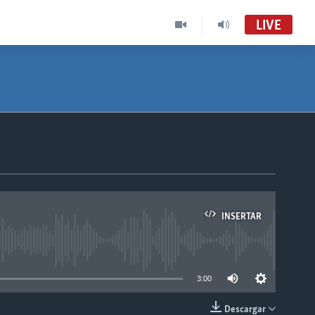
LIVE
INSERTAR
able
3:00
Descargar