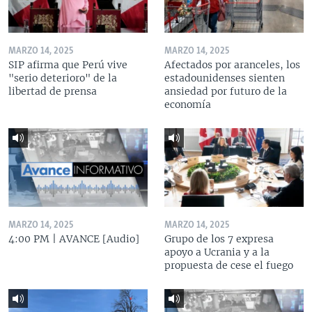
MARZO 14, 2025
MARZO 14, 2025
SIP afirma que Perú vive
Afectados por aranceles, los
"serio deterioro" de la
estadounidenses sienten
libertad de prensa
ansiedad por futuro de la
economía
MARZO 14, 2025
MARZO 14, 2025
4:00 PM | AVANCE [Audio]
Grupo de los 7 expresa
apoyo a Ucrania y a la
propuesta de cese el fuego