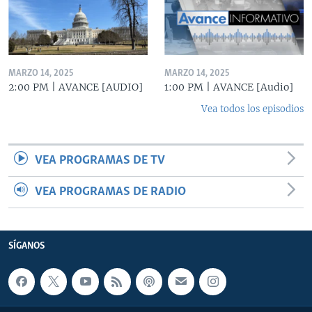
MARZO 14, 2025
MARZO 14, 2025
2:00 PM | AVANCE [AUDIO]
1:00 PM | AVANCE [Audio]
Vea todos los episodios
VEA PROGRAMAS DE TV
VEA PROGRAMAS DE RADIO
SÍGANOS