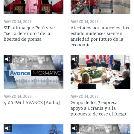
MARZO 14, 2025
MARZO 14, 2025
SIP afirma que Perú vive
Afectados por aranceles, los
"serio deterioro" de la
estadounidenses sienten
libertad de prensa
ansiedad por futuro de la
economía
MARZO 14, 2025
MARZO 14, 2025
4:00 PM | AVANCE [Audio]
Grupo de los 7 expresa
apoyo a Ucrania y a la
propuesta de cese el fuego