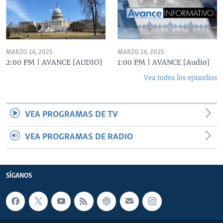
MARZO 14, 2025
MARZO 14, 2025
2:00 PM | AVANCE [AUDIO]
1:00 PM | AVANCE [Audio]
Vea todos los episodios
VEA PROGRAMAS DE TV
VEA PROGRAMAS DE RADIO
SÍGANOS