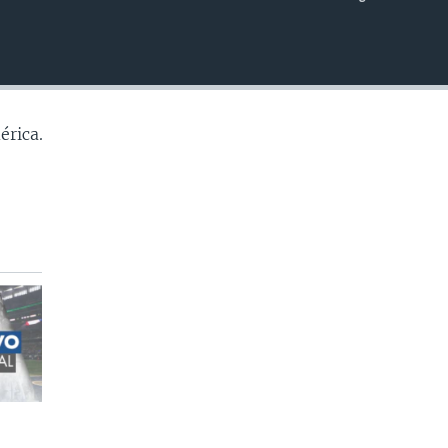
INSERTAR
érica.