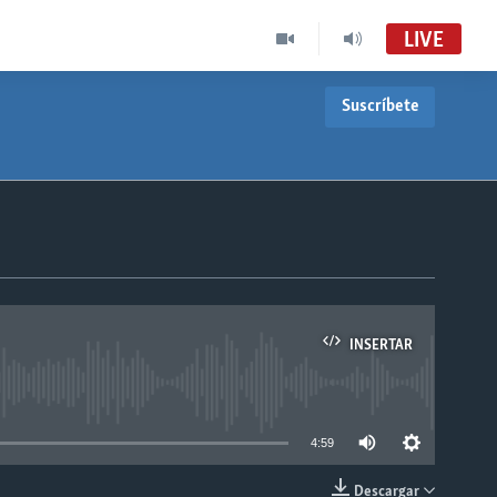
LIVE
Suscríbete
INSERTAR
able
4:59
Descargar