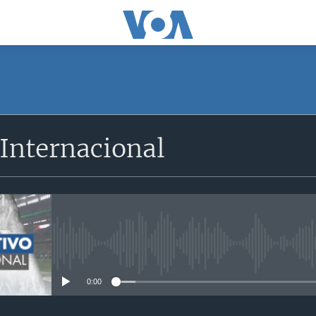
SUSCRÍBETE
Internacional
Apple Podcasts
Suscríbase
No media source currently avail
0:00