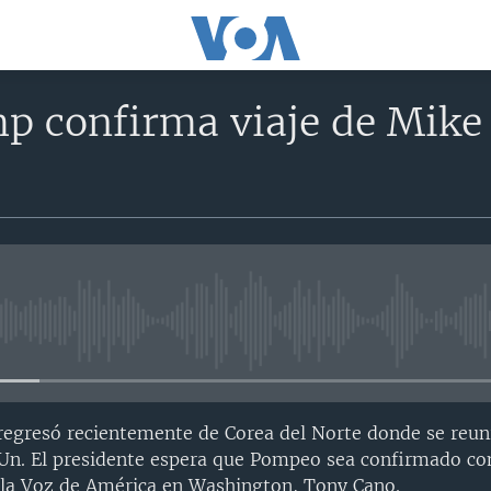
p confirma viaje de Mike
No media source currently avail
gresó recientemente de Corea del Norte donde se reuni
n. El presidente espera que Pompeo sea confirmado co
 la Voz de América en Washington, Tony Cano.