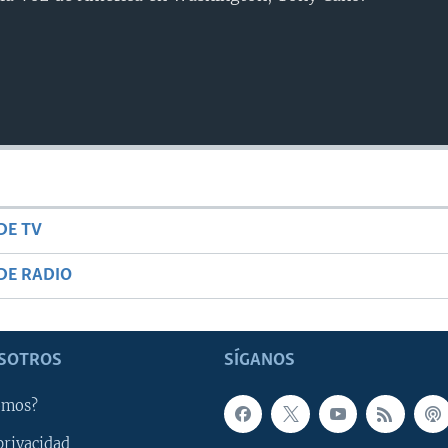
DE TV
DE RADIO
SOTROS
SÍGANOS
omos?
privacidad