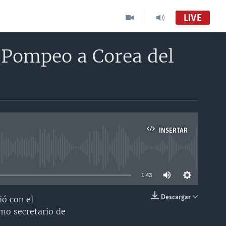
LIVE
 Pompeo a Corea del
INSERTAR
able
1:43
Descargar
ó con el
INSERTAR
mo secretario de