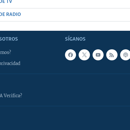
DE TV
DE RADIO
SOTROS
SÍGANOS
omos?
privacidad
A Verifica?