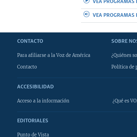
VEA PROGRAMAS 
VEA PROGRAMAS 
CONTACTO
SOBRE NO
Para afiliarse a la Voz de América
¿Quiénes s
Contacto
Política de 
ACCESIBILIDAD
Learning English
Acceso a la información
¿Qué es VO
SÍGANOS
EDITORIALES
Punto de Vista