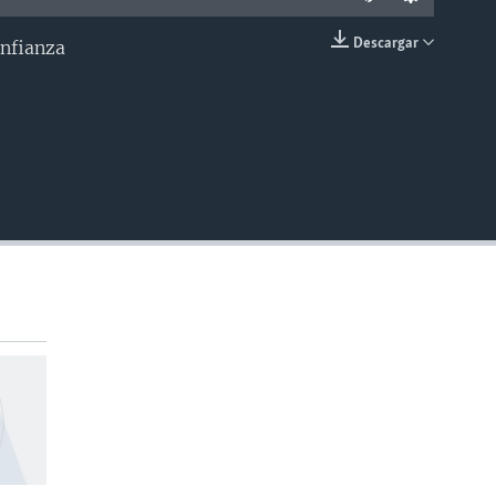
Descargar
onfianza
INSERTAR