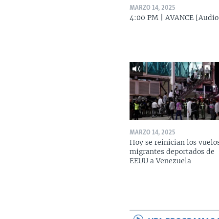
MARZO 14, 2025
4:00 PM | AVANCE [Audio
MARZO 14, 2025
Hoy se reinician los vuelo
migrantes deportados de
EEUU a Venezuela