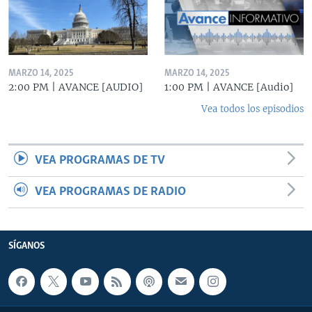
MARZO 14, 2025
MARZO 14, 2025
2:00 PM | AVANCE [AUDIO]
1:00 PM | AVANCE [Audio]
Vea todos los episodios
VEA PROGRAMAS DE TV
VEA PROGRAMAS DE RADIO
SÍGANOS