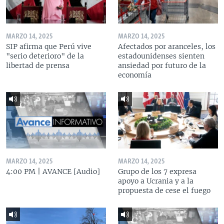
MARZO 14, 2025
MARZO 14, 2025
SIP afirma que Perú vive
Afectados por aranceles, los
"serio deterioro" de la
estadounidenses sienten
libertad de prensa
ansiedad por futuro de la
economía
MARZO 14, 2025
MARZO 14, 2025
4:00 PM | AVANCE [Audio]
Grupo de los 7 expresa
apoyo a Ucrania y a la
propuesta de cese el fuego