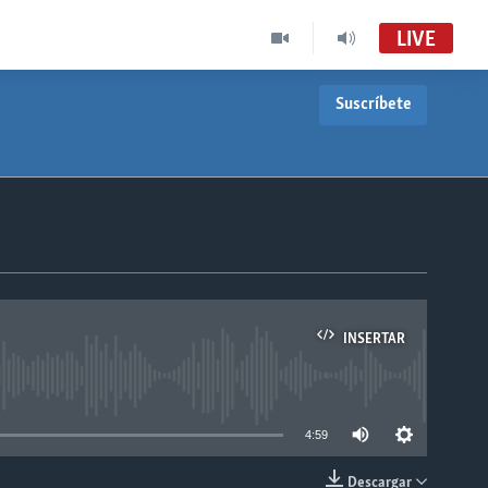
LIVE
Suscríbete
INSERTAR
able
4:59
Descargar