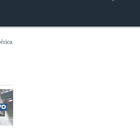
INSERTAR
érica.