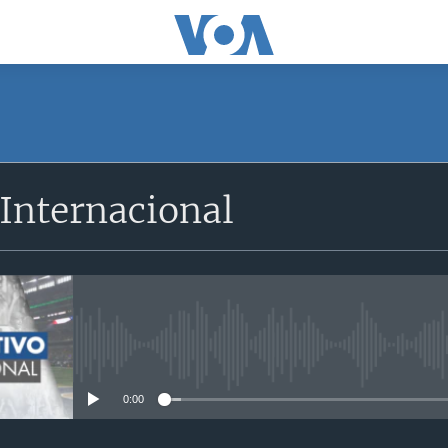
SUSCRÍBETE
Internacional
Apple Podcasts
Suscríbase
No media source currently avail
0:00