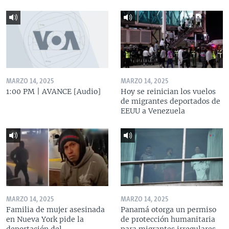
MARZO 14, 2025
MARZO 14, 2025
1:00 PM | AVANCE [Audio]
Hoy se reinician los vuelos
de migrantes deportados de
EEUU a Venezuela
MARZO 14, 2025
MARZO 14, 2025
Familia de mujer asesinada
Panamá otorga un permiso
en Nueva York pide la
de protección humanitaria
deportación del
para migrantes irregulares