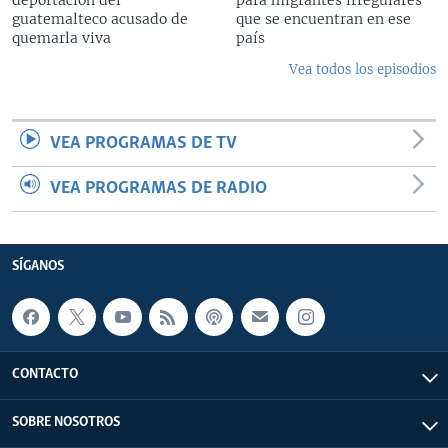
guatemalteco acusado de
que se encuentran en ese
quemarla viva
país
Vea todos los episodios
VEA PROGRAMAS DE TV
VEA PROGRAMAS DE RADIO
SÍGANOS
CONTACTO
SOBRE NOSOTROS