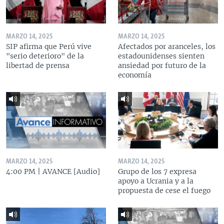
MARZO 14, 2025
MARZO 14, 2025
SIP afirma que Perú vive
Afectados por aranceles, los
"serio deterioro" de la
estadounidenses sienten
libertad de prensa
ansiedad por futuro de la
economía
MARZO 14, 2025
MARZO 14, 2025
4:00 PM | AVANCE [Audio]
Grupo de los 7 expresa
apoyo a Ucrania y a la
propuesta de cese el fuego