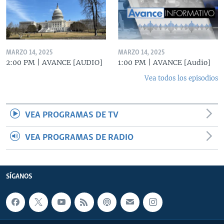
MARZO 14, 2025
MARZO 14, 2025
2:00 PM | AVANCE [AUDIO]
1:00 PM | AVANCE [Audio]
Vea todos los episodios
VEA PROGRAMAS DE TV
VEA PROGRAMAS DE RADIO
SÍGANOS