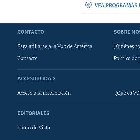
VEA PROGRAMAS 
CONTACTO
SOBRE NO
Para afiliarse a la Voz de América
¿Quiénes s
Contacto
Política de 
ACCESIBILIDAD
Learning English
Acceso a la información
¿Qué es VO
SÍGANOS
EDITORIALES
Punto de Vista
Idiomas