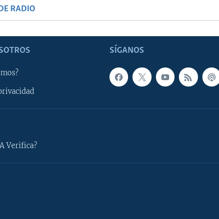
DE RADIO
SOTROS
SÍGANOS
omos?
privacidad
A Verifica?