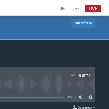
LIVE
Suscríbete
INSERTAR
able
2:59
Descargar