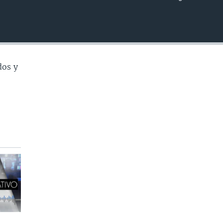
INSERTAR
dos y