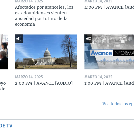
MARZO 14, 2025
MARZO 14, 2025
Afectados por aranceles, los
4:00 PM | AVANCE [Aud
estadounidenses sienten
ansiedad por futuro de la
economía
MARZO 14, 2025
MARZO 14, 2025
oyo
2:00 PM | AVANCE [AUDIO]
1:00 PM | AVANCE [Aud
 de
Vea todos los ep
DE TV