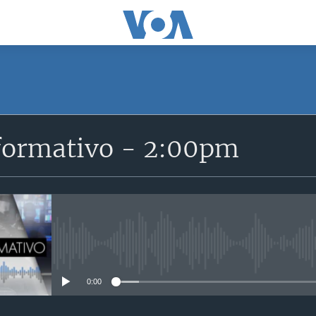
SUSCRÍBETE
formativo - 2:00pm
Suscríbase
No media source currently avail
0:00