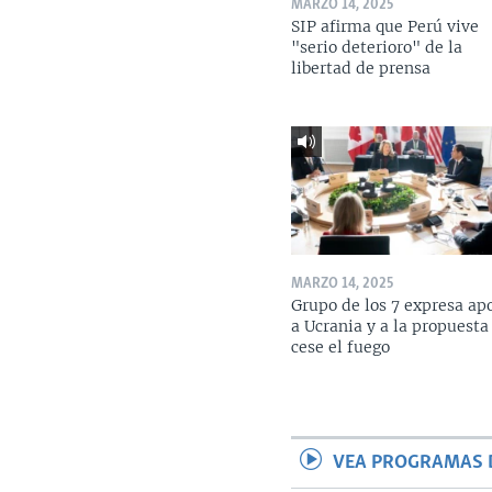
MARZO 14, 2025
SIP afirma que Perú vive
"serio deterioro" de la
libertad de prensa
MARZO 14, 2025
Grupo de los 7 expresa ap
a Ucrania y a la propuesta
cese el fuego
VEA PROGRAMAS 