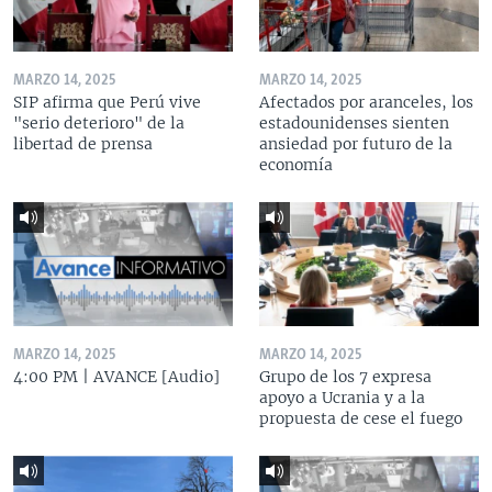
MARZO 14, 2025
MARZO 14, 2025
SIP afirma que Perú vive
Afectados por aranceles, los
"serio deterioro" de la
estadounidenses sienten
libertad de prensa
ansiedad por futuro de la
economía
MARZO 14, 2025
MARZO 14, 2025
4:00 PM | AVANCE [Audio]
Grupo de los 7 expresa
apoyo a Ucrania y a la
propuesta de cese el fuego