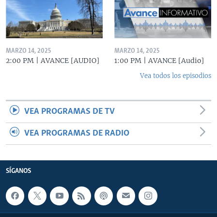
MARZO 14, 2025
MARZO 14, 2025
2:00 PM | AVANCE [AUDIO]
1:00 PM | AVANCE [Audio]
Vea todos los episodios
VEA PROGRAMAS DE TV
VEA PROGRAMAS DE RADIO
SÍGANOS