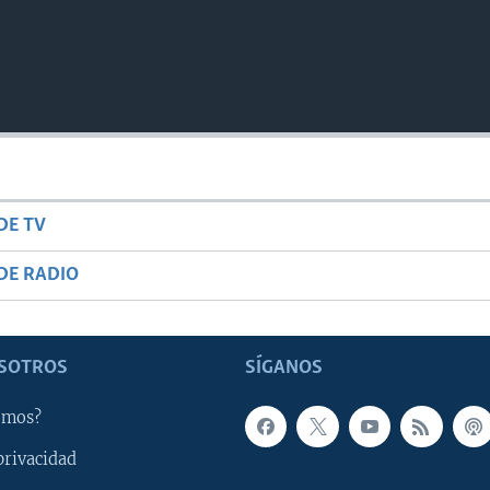
DE TV
DE RADIO
SOTROS
SÍGANOS
omos?
privacidad