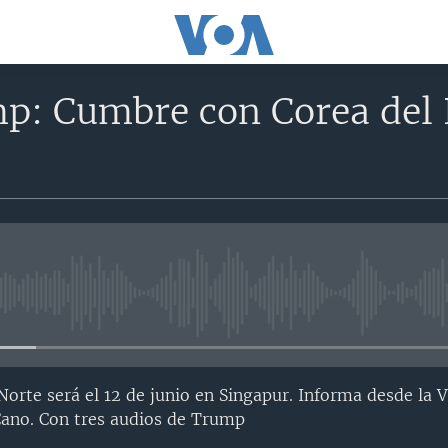
: Cumbre con Corea del N
No media source currently avail
orte será el 12 de junio en Singapur. Informa desde la 
ano. Con tres audios de Trump