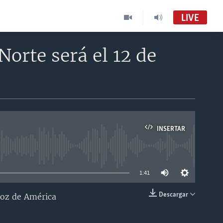
LIVE
orte será el 12 de
INSERTAR
able
1:41
Descargar
Voz de América
INSERTAR