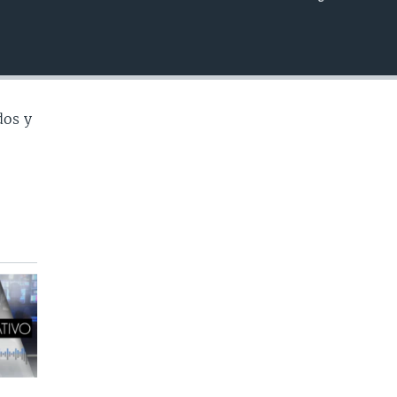
INSERTAR
dos y