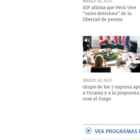
MARZO 14, 2025
SIP afirma que Perú vive
"serio deterioro" de la
libertad de prensa
MARZO 14, 2025
Grupo de los 7 expresa ap
a Ucrania y a la propuesta
cese el fuego
VEA PROGRAMAS 