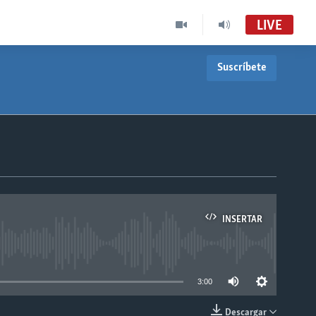
LIVE
Suscríbete
INSERTAR
able
3:00
Descargar