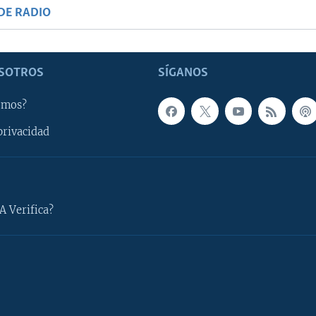
DE RADIO
SOTROS
SÍGANOS
omos?
privacidad
A Verifica?