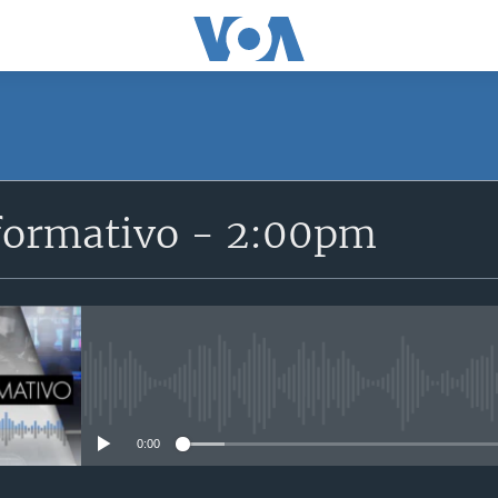
SUSCRÍBETE
formativo - 2:00pm
Suscríbase
No media source currently avail
0:00