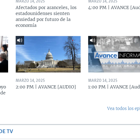
MARZO 14, 2025
MARZO 14, 2025
Afectados por aranceles, los
4:00 PM | AVANCE [Aud
estadounidenses sienten
ansiedad por futuro de la
economía
MARZO 14, 2025
MARZO 14, 2025
oyo
2:00 PM | AVANCE [AUDIO]
1:00 PM | AVANCE [Aud
 de
Vea todos los ep
DE TV