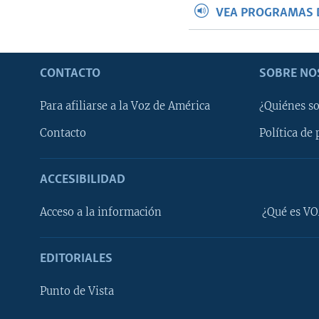
VEA PROGRAMAS 
CONTACTO
SOBRE NO
Para afiliarse a la Voz de América
¿Quiénes s
Contacto
Política de 
ACCESIBILIDAD
Learning English
Acceso a la información
¿Qué es VO
SÍGANOS
EDITORIALES
Punto de Vista
Idiomas