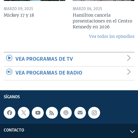
MARZO 09, 2025
MARZO 06, 2025
Mickey 17 y 18
Hamilton cancela
presentaciones en el Centro
Kennedy en 2026
Vea todos los episodios
VEA PROGRAMAS DE TV
VEA PROGRAMAS DE RADIO
SÍGANOS
CONTACTO