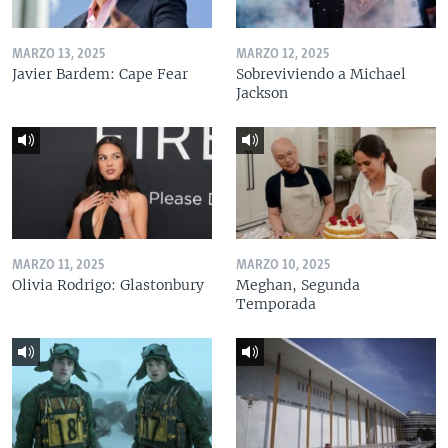
MARZO 13, 2025
MARZO 12, 2025
Javier Bardem: Cape Fear
Sobreviviendo a Michael
Jackson
MARZO 11, 2025
MARZO 10, 2025
Olivia Rodrigo: Glastonbury
Meghan, Segunda
Temporada