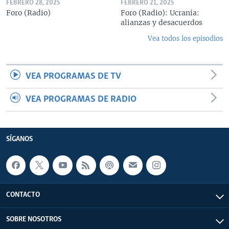
FEBRERO 28, 2025
FEBRERO 21, 2025
Foro (Radio)
Foro (Radio): Ucrania:
alianzas y desacuerdos
Vea todos los episodios
VEA PROGRAMAS DE TV
VEA PROGRAMAS DE RADIO
SÍGANOS
CONTACTO
SOBRE NOSOTROS