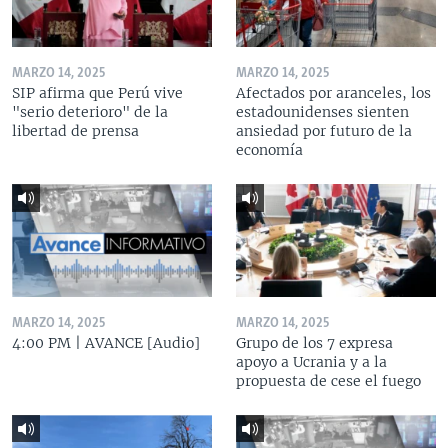
MARZO 14, 2025
MARZO 14, 2025
SIP afirma que Perú vive
Afectados por aranceles, los
"serio deterioro" de la
estadounidenses sienten
libertad de prensa
ansiedad por futuro de la
economía
MARZO 14, 2025
MARZO 14, 2025
4:00 PM | AVANCE [Audio]
Grupo de los 7 expresa
apoyo a Ucrania y a la
propuesta de cese el fuego