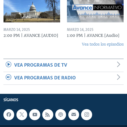
MARZO 14, 2025
MARZO 14, 2025
2:00 PM | AVANCE [AUDIO]
1:00 PM | AVANCE [Audio]
Vea todos los episodios
VEA PROGRAMAS DE TV
VEA PROGRAMAS DE RADIO
SÍGANOS