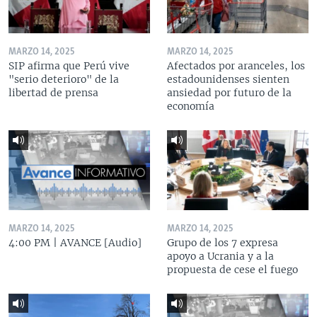
MARZO 14, 2025
MARZO 14, 2025
SIP afirma que Perú vive
Afectados por aranceles, los
"serio deterioro" de la
estadounidenses sienten
libertad de prensa
ansiedad por futuro de la
economía
MARZO 14, 2025
MARZO 14, 2025
4:00 PM | AVANCE [Audio]
Grupo de los 7 expresa
apoyo a Ucrania y a la
propuesta de cese el fuego