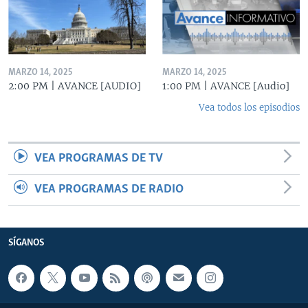
MARZO 14, 2025
MARZO 14, 2025
2:00 PM | AVANCE [AUDIO]
1:00 PM | AVANCE [Audio]
Vea todos los episodios
VEA PROGRAMAS DE TV
VEA PROGRAMAS DE RADIO
SÍGANOS