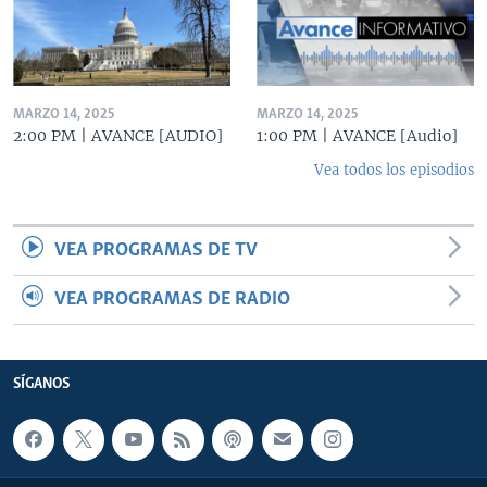
MARZO 14, 2025
MARZO 14, 2025
2:00 PM | AVANCE [AUDIO]
1:00 PM | AVANCE [Audio]
Vea todos los episodios
VEA PROGRAMAS DE TV
VEA PROGRAMAS DE RADIO
SÍGANOS