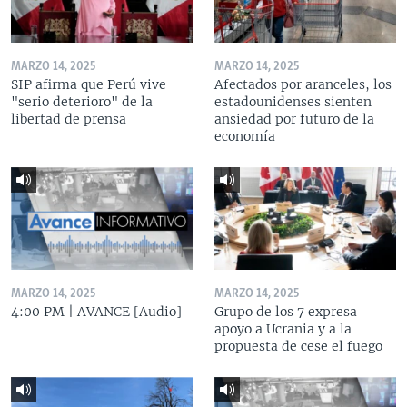
MARZO 14, 2025
MARZO 14, 2025
SIP afirma que Perú vive
Afectados por aranceles, los
"serio deterioro" de la
estadounidenses sienten
libertad de prensa
ansiedad por futuro de la
economía
MARZO 14, 2025
MARZO 14, 2025
4:00 PM | AVANCE [Audio]
Grupo de los 7 expresa
apoyo a Ucrania y a la
propuesta de cese el fuego