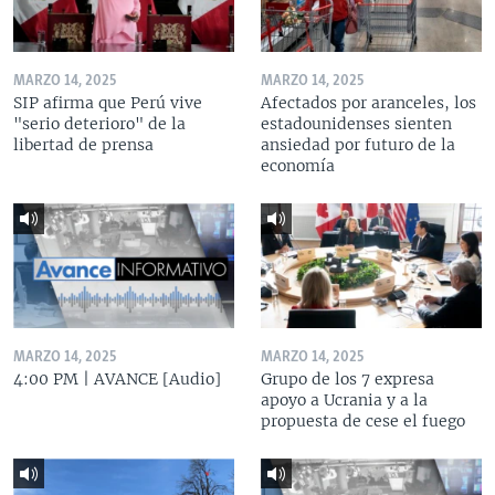
MARZO 14, 2025
MARZO 14, 2025
SIP afirma que Perú vive
Afectados por aranceles, los
"serio deterioro" de la
estadounidenses sienten
libertad de prensa
ansiedad por futuro de la
economía
MARZO 14, 2025
MARZO 14, 2025
4:00 PM | AVANCE [Audio]
Grupo de los 7 expresa
apoyo a Ucrania y a la
propuesta de cese el fuego