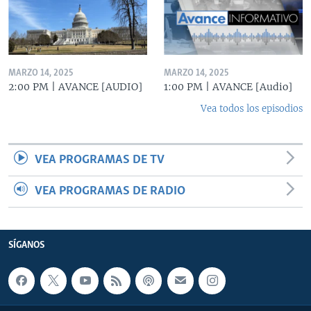
MARZO 14, 2025
MARZO 14, 2025
2:00 PM | AVANCE [AUDIO]
1:00 PM | AVANCE [Audio]
Vea todos los episodios
VEA PROGRAMAS DE TV
VEA PROGRAMAS DE RADIO
SÍGANOS