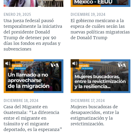
ENERO 29, 2025
DICIEMBRE 19, 2024
Una jueza federal pausó
El gobierno mexicano a la
temporalmente la iniciativa
espera de cuáles serán las
del presidente Donald
nuevas políticas migratorias
Trump de detener por 90
de Donald Trump
días los fondos en ayudas y
subvenciones
DICIEMBRE 18, 2024
DICIEMBRE 17, 2024
Casa del Migrante en
Mujeres buscadoras de
Guatemala: “La diferencia
desaparecidos, entre la
entre el migrante en
estigmatización y la
tránsito y el migrante
revictimización.
deportado, es la esperanza”