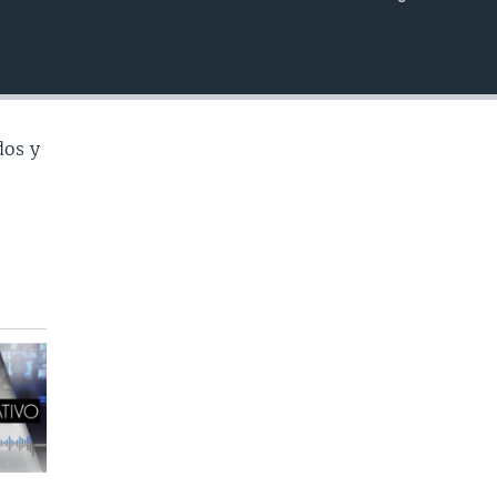
INSERTAR
dos y