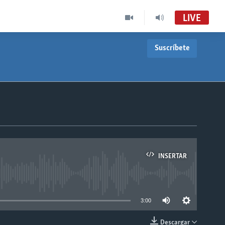
LIVE
Suscríbete
INSERTAR
able
3:00
Descargar