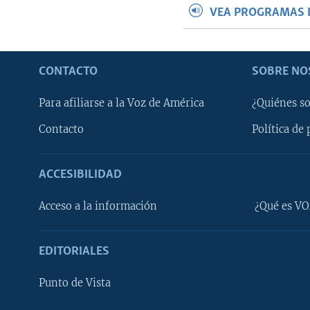
VEA PROGRAMAS 
CONTACTO
SOBRE NO
Para afiliarse a la Voz de América
¿Quiénes s
Contacto
Política de 
ACCESIBILIDAD
Learning English
Acceso a la información
¿Qué es VO
SÍGANOS
EDITORIALES
Punto de Vista
Idiomas