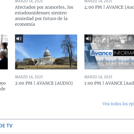
MARZO 14, 2025
MARZO 14, 2025
Afectados por aranceles, los
4:00 PM | AVANCE [Aud
estadounidenses sienten
ansiedad por futuro de la
economía
MARZO 14, 2025
MARZO 14, 2025
oyo
2:00 PM | AVANCE [AUDIO]
1:00 PM | AVANCE [Aud
 de
Vea todos los ep
DE TV