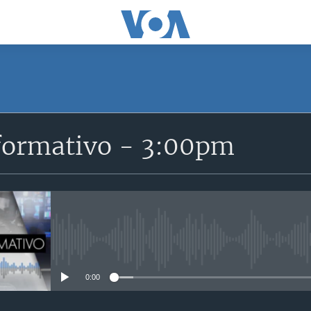
SUSCRÍBETE
formativo - 3:00pm
Suscríbase
No media source currently avail
0:00