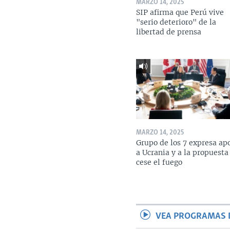
MARZO 14, 2025
SIP afirma que Perú vive
"serio deterioro" de la
libertad de prensa
MARZO 14, 2025
Grupo de los 7 expresa ap
a Ucrania y a la propuesta
cese el fuego
VEA PROGRAMAS 