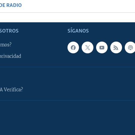
DE RADIO
SOTROS
SÍGANOS
omos?
privacidad
A Verifica?