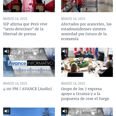
MARZO 14, 2025
MARZO 14, 2025
SIP afirma que Perú vive
Afectados por aranceles, los
"serio deterioro" de la
estadounidenses sienten
libertad de prensa
ansiedad por futuro de la
economía
MARZO 14, 2025
MARZO 14, 2025
4:00 PM | AVANCE [Audio]
Grupo de los 7 expresa
apoyo a Ucrania y a la
propuesta de cese el fuego