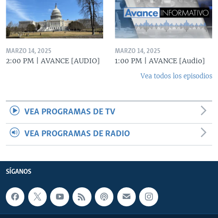
MARZO 14, 2025
MARZO 14, 2025
2:00 PM | AVANCE [AUDIO]
1:00 PM | AVANCE [Audio]
Vea todos los episodios
VEA PROGRAMAS DE TV
VEA PROGRAMAS DE RADIO
SÍGANOS