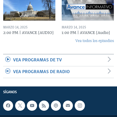
MARZO 14, 2025
MARZO 14, 2025
2:00 PM | AVANCE [AUDIO]
1:00 PM | AVANCE [Audio]
Vea todos los episodios
VEA PROGRAMAS DE TV
VEA PROGRAMAS DE RADIO
SÍGANOS