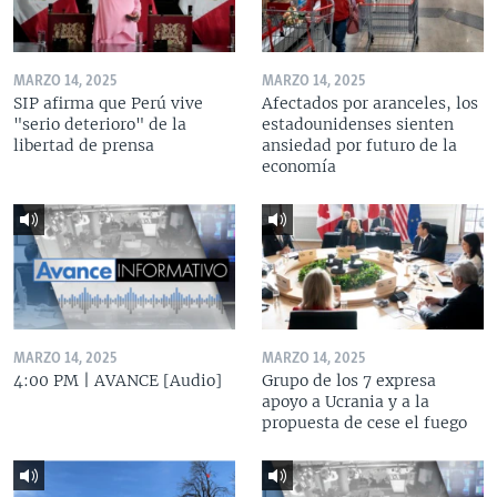
MARZO 14, 2025
MARZO 14, 2025
SIP afirma que Perú vive
Afectados por aranceles, los
"serio deterioro" de la
estadounidenses sienten
libertad de prensa
ansiedad por futuro de la
economía
MARZO 14, 2025
MARZO 14, 2025
4:00 PM | AVANCE [Audio]
Grupo de los 7 expresa
apoyo a Ucrania y a la
propuesta de cese el fuego