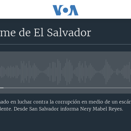
rme de El Salvador
No media source currently avail
ado en luchar contra la corrupción en medio de un escá
dente. Desde San Salvador informa Nery Mabel Reyes.