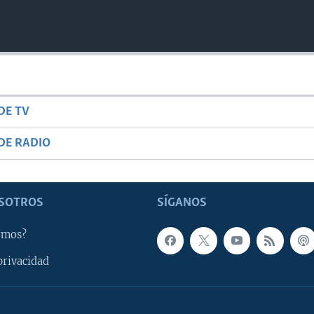
DE TV
DE RADIO
SOTROS
SÍGANOS
omos?
privacidad