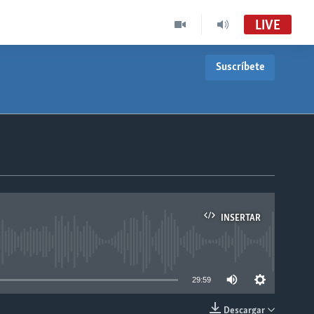
LIVE
Suscríbete
INSERTAR
able
29:59
Descargar