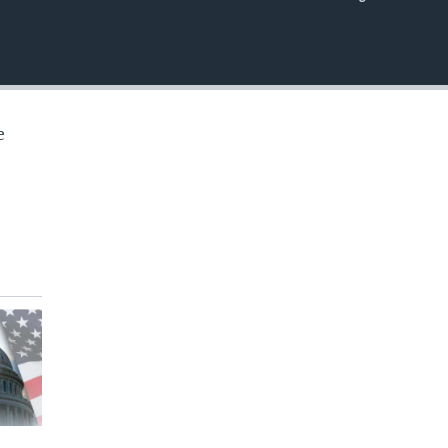
INSERTAR
e