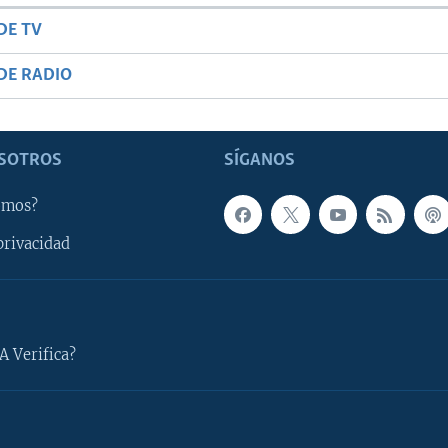
DE TV
DE RADIO
SOTROS
SÍGANOS
omos?
privacidad
A Verifica?