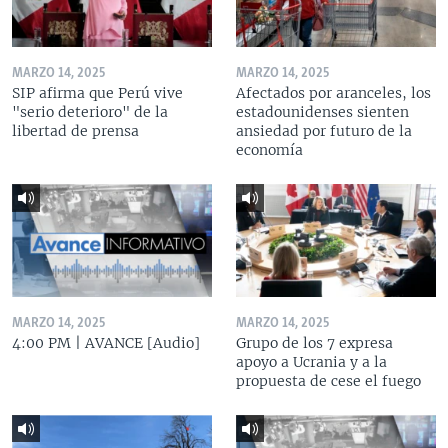
MARZO 14, 2025
MARZO 14, 2025
SIP afirma que Perú vive
Afectados por aranceles, los
"serio deterioro" de la
estadounidenses sienten
libertad de prensa
ansiedad por futuro de la
economía
MARZO 14, 2025
MARZO 14, 2025
4:00 PM | AVANCE [Audio]
Grupo de los 7 expresa
apoyo a Ucrania y a la
propuesta de cese el fuego