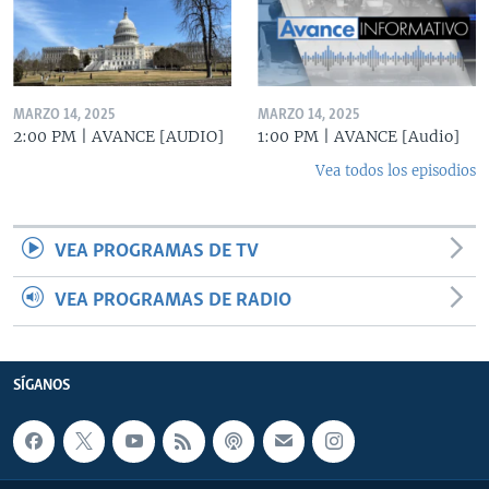
MARZO 14, 2025
MARZO 14, 2025
2:00 PM | AVANCE [AUDIO]
1:00 PM | AVANCE [Audio]
Vea todos los episodios
VEA PROGRAMAS DE TV
VEA PROGRAMAS DE RADIO
SÍGANOS