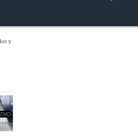
INSERTAR
dos y