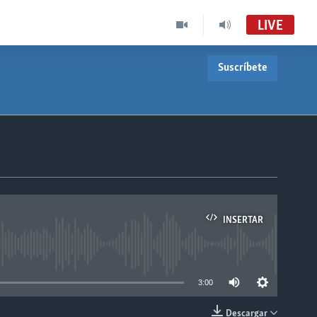
LIVE
Suscríbete
INSERTAR
able
3:00
Descargar