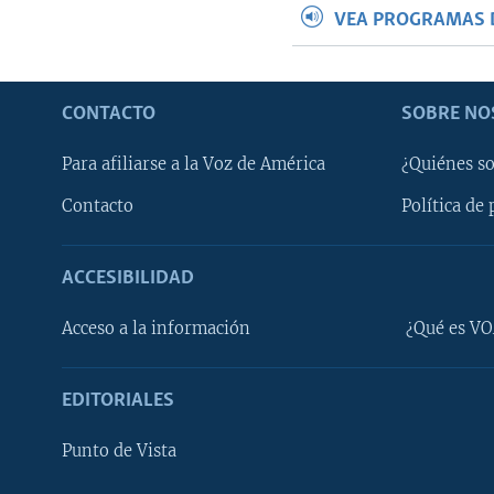
VEA PROGRAMAS 
CONTACTO
SOBRE NO
Para afiliarse a la Voz de América
¿Quiénes s
Contacto
Política de 
ACCESIBILIDAD
Learning English
Acceso a la información
¿Qué es VO
SÍGANOS
EDITORIALES
Punto de Vista
Idiomas