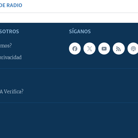
DE RADIO
SOTROS
SÍGANOS
omos?
privacidad
A Verifica?