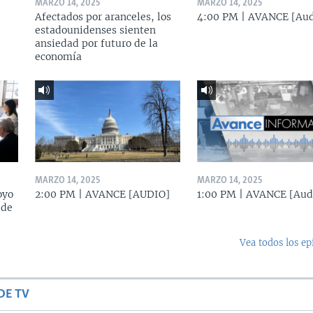
MARZO 14, 2025
MARZO 14, 2025
Afectados por aranceles, los
4:00 PM | AVANCE [Aud
estadounidenses sienten
ansiedad por futuro de la
economía
MARZO 14, 2025
MARZO 14, 2025
oyo
2:00 PM | AVANCE [AUDIO]
1:00 PM | AVANCE [Aud
 de
Vea todos los ep
DE TV