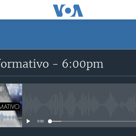
SUSCRÍBETE
formativo - 6:00pm
Suscríbase
No media source currently avail
0:00