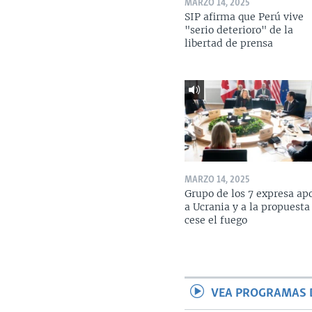
MARZO 14, 2025
SIP afirma que Perú vive
"serio deterioro" de la
libertad de prensa
MARZO 14, 2025
Grupo de los 7 expresa ap
a Ucrania y a la propuesta
cese el fuego
VEA PROGRAMAS 