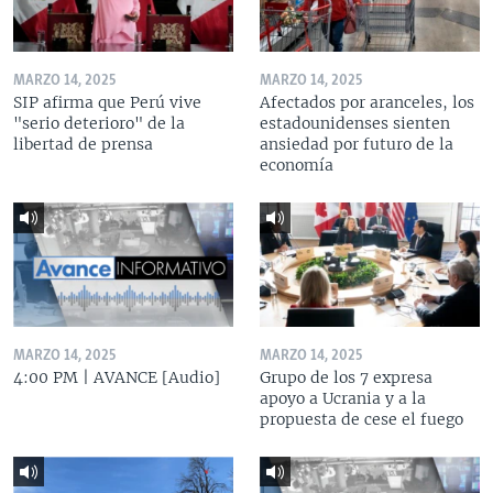
MARZO 14, 2025
MARZO 14, 2025
SIP afirma que Perú vive
Afectados por aranceles, los
"serio deterioro" de la
estadounidenses sienten
libertad de prensa
ansiedad por futuro de la
economía
MARZO 14, 2025
MARZO 14, 2025
4:00 PM | AVANCE [Audio]
Grupo de los 7 expresa
apoyo a Ucrania y a la
propuesta de cese el fuego