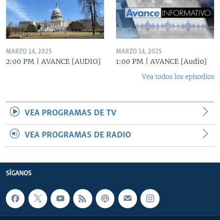
MARZO 14, 2025
MARZO 14, 2025
2:00 PM | AVANCE [AUDIO]
1:00 PM | AVANCE [Audio]
Vea todos los episodios
VEA PROGRAMAS DE TV
VEA PROGRAMAS DE RADIO
SÍGANOS