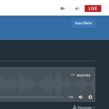
LIVE
Suscríbete
INSERTAR
able
3:00
Descargar