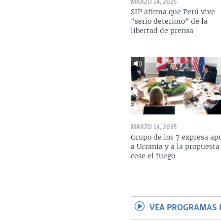
MARZO 14, 2025
SIP afirma que Perú vive
"serio deterioro" de la
libertad de prensa
MARZO 14, 2025
Grupo de los 7 expresa ap
a Ucrania y a la propuesta
cese el fuego
VEA PROGRAMAS 