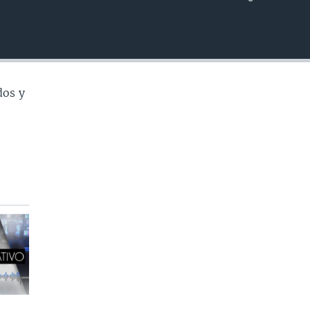
INSERTAR
dos y