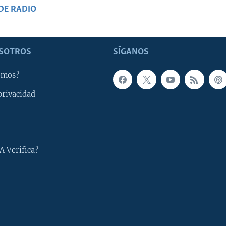
DE RADIO
SOTROS
SÍGANOS
omos?
privacidad
A Verifica?