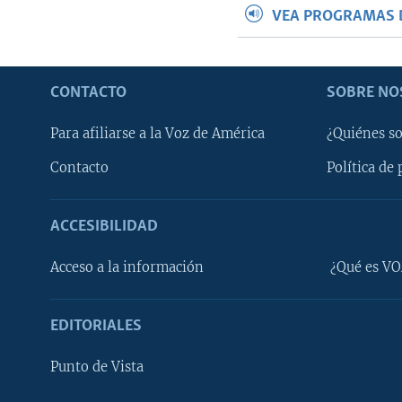
VEA PROGRAMAS 
CONTACTO
SOBRE NO
Para afiliarse a la Voz de América
¿Quiénes s
Contacto
Política de 
ACCESIBILIDAD
Learning English
Acceso a la información
¿Qué es VO
SÍGANOS
EDITORIALES
Punto de Vista
Idiomas