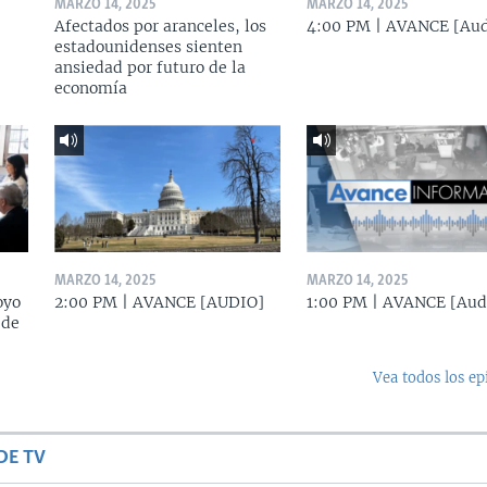
MARZO 14, 2025
MARZO 14, 2025
Afectados por aranceles, los
4:00 PM | AVANCE [Aud
estadounidenses sienten
ansiedad por futuro de la
economía
MARZO 14, 2025
MARZO 14, 2025
oyo
2:00 PM | AVANCE [AUDIO]
1:00 PM | AVANCE [Aud
 de
Vea todos los ep
DE TV