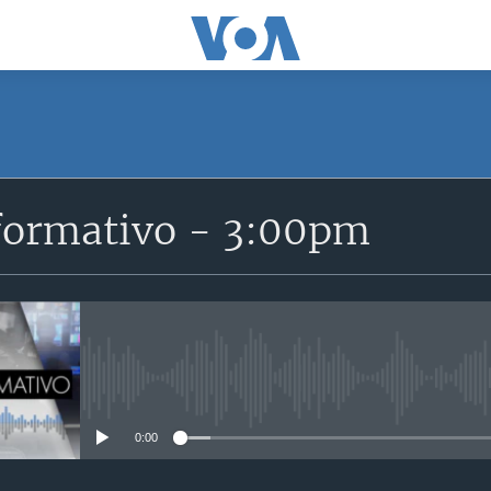
SUSCRÍBETE
formativo - 3:00pm
Suscríbase
No media source currently avail
0:00