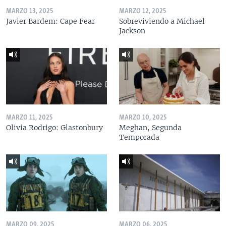
MARZO 13, 2025
MARZO 12, 2025
Javier Bardem: Cape Fear
Sobreviviendo a Michael
Jackson
MARZO 11, 2025
MARZO 10, 2025
Olivia Rodrigo: Glastonbury
Meghan, Segunda
Temporada
MARZO 09, 2025
MARZO 06, 2025