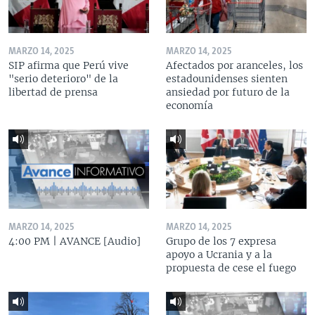
MARZO 14, 2025
MARZO 14, 2025
SIP afirma que Perú vive
Afectados por aranceles, los
"serio deterioro" de la
estadounidenses sienten
libertad de prensa
ansiedad por futuro de la
economía
MARZO 14, 2025
MARZO 14, 2025
4:00 PM | AVANCE [Audio]
Grupo de los 7 expresa
apoyo a Ucrania y a la
propuesta de cese el fuego