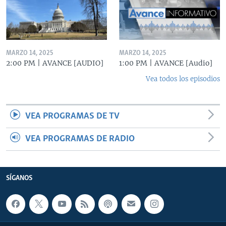
MARZO 14, 2025
MARZO 14, 2025
2:00 PM | AVANCE [AUDIO]
1:00 PM | AVANCE [Audio]
Vea todos los episodios
VEA PROGRAMAS DE TV
VEA PROGRAMAS DE RADIO
SÍGANOS