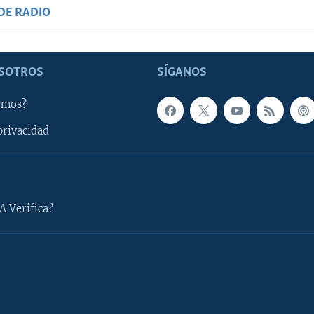
DE RADIO
SOTROS
SÍGANOS
omos?
privacidad
A Verifica?