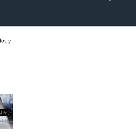
INSERTAR
dos y