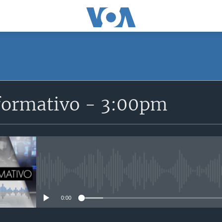
SUSCRÍBETE
formativo - 3:00pm
Suscríbase
No media source currently avail
0:00