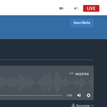
LIVE
Suscríbete
INSERTAR
able
3:00
Descargar