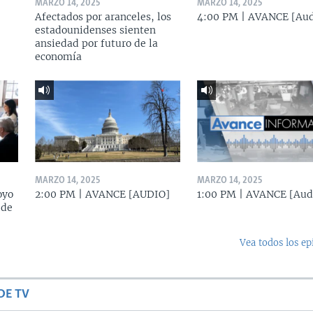
MARZO 14, 2025
MARZO 14, 2025
Afectados por aranceles, los
4:00 PM | AVANCE [Aud
estadounidenses sienten
ansiedad por futuro de la
economía
MARZO 14, 2025
MARZO 14, 2025
oyo
2:00 PM | AVANCE [AUDIO]
1:00 PM | AVANCE [Aud
 de
Vea todos los ep
DE TV