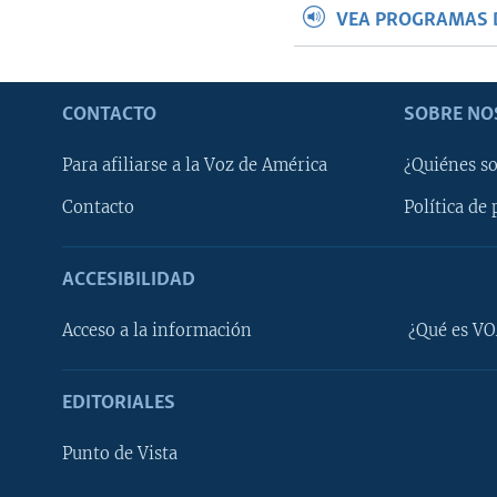
VEA PROGRAMAS 
CONTACTO
SOBRE NO
Para afiliarse a la Voz de América
¿Quiénes s
Contacto
Política de 
ACCESIBILIDAD
Learning English
Acceso a la información
¿Qué es VO
SÍGANOS
EDITORIALES
Punto de Vista
Idiomas