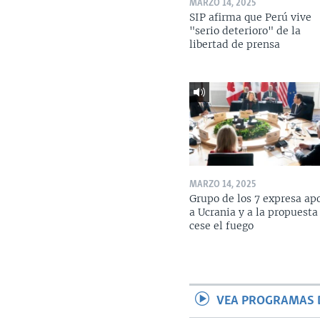
MARZO 14, 2025
SIP afirma que Perú vive
"serio deterioro" de la
libertad de prensa
MARZO 14, 2025
Grupo de los 7 expresa ap
a Ucrania y a la propuesta
cese el fuego
VEA PROGRAMAS 