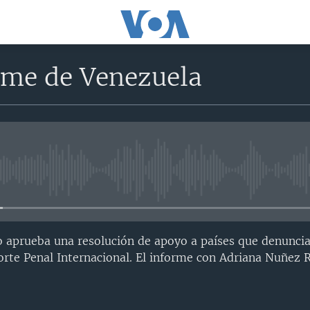
rme de Venezuela
No media source currently avail
 aprueba una resolución de apoyo a países que denuncia
orte Penal Internacional. El informe con Adriana Nuñez 