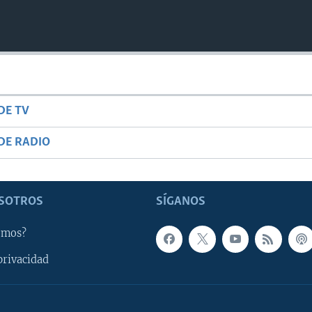
DE TV
DE RADIO
SOTROS
SÍGANOS
omos?
privacidad