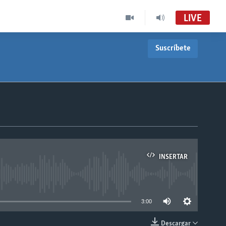
LIVE
Suscríbete
INSERTAR
able
3:00
Descargar