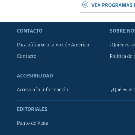
VEA PROGRAMAS 
CONTACTO
SOBRE NO
Para afiliarse a la Voz de América
¿Quiénes s
Contacto
Política de 
ACCESIBILIDAD
Learning English
Acceso a la información
¿Qué es VO
SÍGANOS
EDITORIALES
Punto de Vista
Idiomas