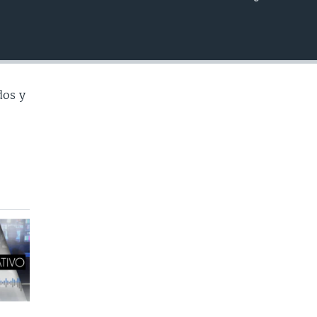
INSERTAR
dos y