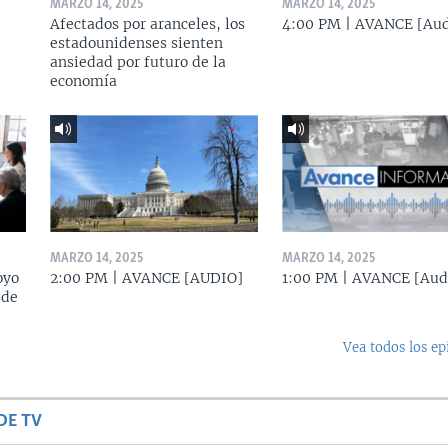
MARZO 14, 2025
MARZO 14, 2025
Afectados por aranceles, los
4:00 PM | AVANCE [Aud
estadounidenses sienten
ansiedad por futuro de la
economía
MARZO 14, 2025
MARZO 14, 2025
oyo
2:00 PM | AVANCE [AUDIO]
1:00 PM | AVANCE [Aud
 de
Vea todos los ep
DE TV