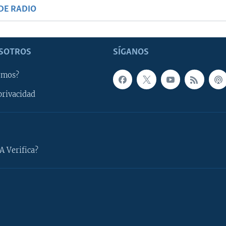
DE RADIO
SOTROS
SÍGANOS
omos?
privacidad
A Verifica?