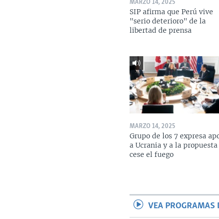
MARZO 14, 2025
SIP afirma que Perú vive
"serio deterioro" de la
libertad de prensa
MARZO 14, 2025
Grupo de los 7 expresa ap
a Ucrania y a la propuesta
cese el fuego
VEA PROGRAMAS 