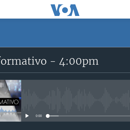
SUSCRÍBETE
formativo - 4:00pm
Suscríbase
No media source currently avail
0:00