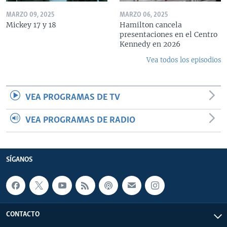
MARZO 09, 2025
MARZO 06, 2025
Mickey 17 y 18
Hamilton cancela
presentaciones en el Centro
Kennedy en 2026
Vea todos los episodios
VEA PROGRAMAS DE TV
VEA PROGRAMAS DE RADIO
SÍGANOS
CONTACTO