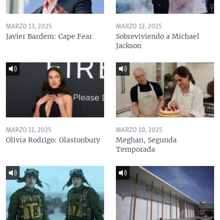
MARZO 13, 2025
MARZO 12, 2025
Javier Bardem: Cape Fear
Sobreviviendo a Michael
Jackson
MARZO 11, 2025
MARZO 10, 2025
Olivia Rodrigo: Glastonbury
Meghan, Segunda
Temporada