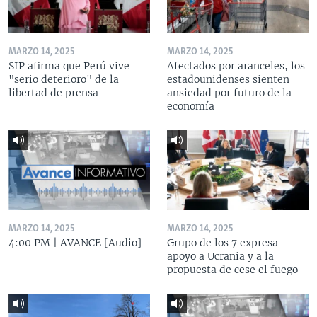
MARZO 14, 2025
MARZO 14, 2025
SIP afirma que Perú vive
Afectados por aranceles, los
"serio deterioro" de la
estadounidenses sienten
libertad de prensa
ansiedad por futuro de la
economía
MARZO 14, 2025
MARZO 14, 2025
4:00 PM | AVANCE [Audio]
Grupo de los 7 expresa
apoyo a Ucrania y a la
propuesta de cese el fuego