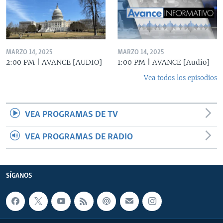
MARZO 14, 2025
MARZO 14, 2025
2:00 PM | AVANCE [AUDIO]
1:00 PM | AVANCE [Audio]
Vea todos los episodios
VEA PROGRAMAS DE TV
VEA PROGRAMAS DE RADIO
SÍGANOS