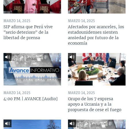
MARZO 14, 2025
MARZO 14, 2025
SIP afirma que Perú vive
Afectados por aranceles, los
"serio deterioro" de la
estadounidenses sienten
libertad de prensa
ansiedad por futuro de la
economía
MARZO 14, 2025
MARZO 14, 2025
4:00 PM | AVANCE [Audio]
Grupo de los 7 expresa
apoyo a Ucrania y a la
propuesta de cese el fuego