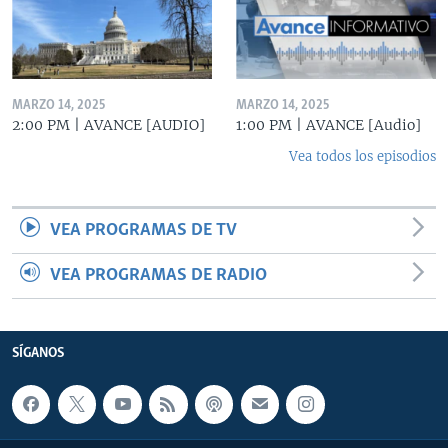
MARZO 14, 2025
MARZO 14, 2025
2:00 PM | AVANCE [AUDIO]
1:00 PM | AVANCE [Audio]
Vea todos los episodios
VEA PROGRAMAS DE TV
VEA PROGRAMAS DE RADIO
SÍGANOS