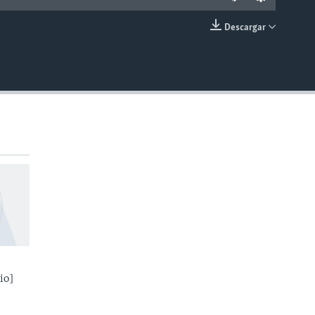
Descargar
INSERTAR
io]