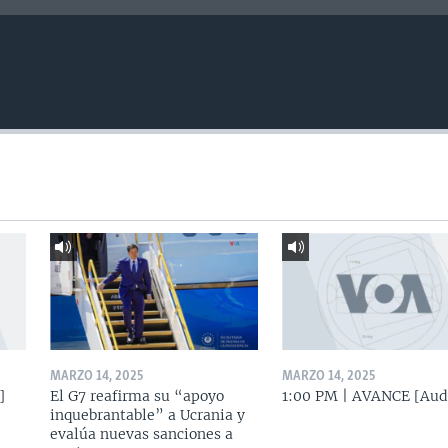
MARZO 14, 2025
MARZO 14, 2025
]
El G7 reafirma su “apoyo
1:00 PM | AVANCE [Aud
inquebrantable” a Ucrania y
evalúa nuevas sanciones a