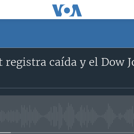
t registra caída y el Dow 
No media source currently avail